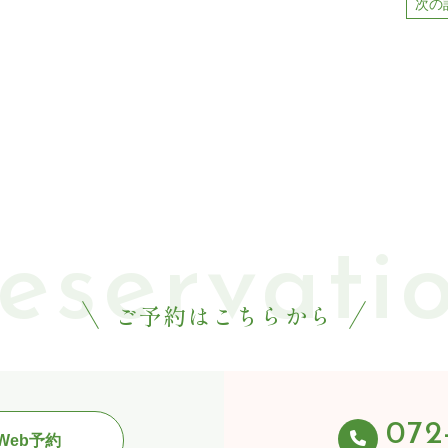
次の
ご予約はこちらから
072
Web予約